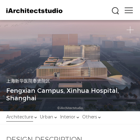
上海新华医院奉贤院区
Fengxian Campus, Xinhua Hospital,
Shanghai
建筑
城市
室内
其他
Architecture
Urban
Interior
Others
设计说明
DESIGN DESCRIPTION