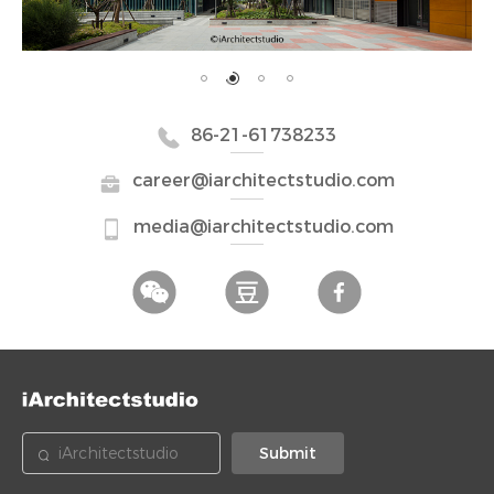
86-21-61738233
career@iarchitectstudio.com
media@iarchitectstudio.com
Submit