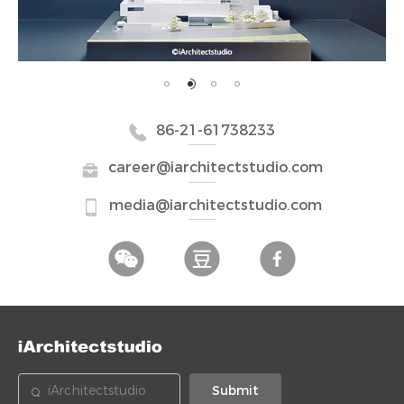
86-21-61738233
career@iarchitectstudio.com
media@iarchitectstudio.com
Submit